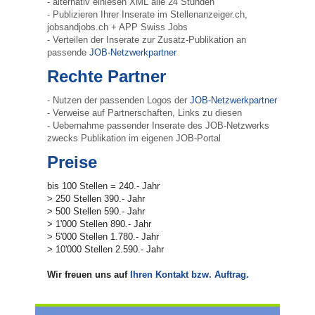
- alternativ einlesen XML alle 24 Stunden
- Publizieren Ihrer Inserate im Stellenanzeiger.ch,
jobsandjobs.ch + APP Swiss Jobs
- Verteilen der Inserate zur Zusatz-Publikation an
passende
JOB-Netzwerkpartner
Rechte Partner
- Nutzen der passenden Logos der
JOB-Netzwerkpartner
- Verweise auf Partnerschaften, Links zu diesen
- Uebernahme passender Inserate des JOB-Netzwerks
zwecks Publikation im eigenen JOB-Portal
Preise
bis 100 Stellen = 240.- Jahr
> 250 Stellen 390.- Jahr
> 500 Stellen 590.- Jahr
> 1'000 Stellen 890.- Jahr
> 5'000 Stellen 1.780.- Jahr
> 10'000 Stellen 2.590.- Jahr
Wir freuen uns auf
Ihren Kontakt bzw. Auftrag.