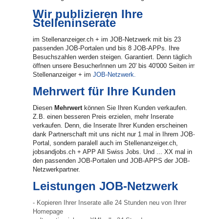
Wir publizieren Ihre
Stelleninserate
im Stellenanzeiger.ch + im JOB-Netzwerk mit bis 23
passenden JOB-Portalen und bis 8 JOB-APPs. Ihre
Besuchszahlen werden steigen. Garantiert. Denn täglich
öffnen unsere BesucherInnen um 20' bis 40'000 Seiten im
Stellenanzeiger + im
JOB-Netzwerk.
Mehrwert für Ihre Kunden
Diesen
Mehrwert
können Sie Ihren Kunden verkaufen.
Z.B. einen besseren Preis erzielen, mehr Inserate
verkaufen. Denn, die Inserate Ihrer Kunden erscheinen
dank Partnerschaft mit uns nicht nur 1 mal in Ihrem JOB-
Portal, sondern paralell auch im Stellenanzeiger.ch,
jobsandjobs.ch + APP All Swiss Jobs. Und ... XX mal in
den passenden JOB-Portalen und JOB-APPS der JOB-
Netzwerkpartner.
Leistungen JOB-Netzwerk
- Kopieren Ihrer Inserate alle 24 Stunden neu von Ihrer
Homepage