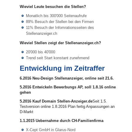
Wieviel Leute besuchen die Stellen?
Monatlich bis 300'000 Seitenaufrufe
89% Besuch der Stellen bei den Firmen
11% Besuch der Infomrationsseiten des
Stellenanzeiger.ch
Wieviel Stellen zeigt der Stellenanzeiger.ch?
20'000 bis 40'000
Trend seit Start konstant zunehmend
Entwicklung im Zeitraffer
6.2016 Neu-Design Stellenanzeiger, online seit 21.6.
5.2016 Entwickeln Bewerbungs AP, soll 1.8.16 online
gehen
5.2016 Kauf Domain Stellen-Anzeiger.de
Seit 1.5.
Testversion online 1.8.2016 Plan fertig Anpassungen an
D-Markt
1.1.2015 Uebernahme durch CH-Familienfirma
X-Cept GmbH in Glarus-Nord