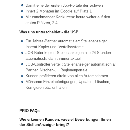
Damit eine der ersten Job-Portale der Schweiz
Innert 2 Monaten im Google auf Platz 1
Mit zunehmender Konkurrenz heute weiter auf den
ersten Plätzen, 2-4
Was uns unterscheidet - die USP
Für Jahres-Partner automatisiert Stellenanzeiger
Inserat-Kopier und -Verteilsysteme
JOB-Boter kopiert Stellenanzeigen alle 24 Stunden
atuomatisch, damit immer aktuell
JOB-Controller verteilt Stellenanzeiger automatisch an
Partner, Nischen-, + Regionenportale
Kunden profitieren direkt von allen Automatismen
Mühsame Einzelabfertigungen, Updates, Löschen,
Korrigieren etc. entfallen
PRIO FAQs
Wie erkennen Kunden, wieviel Bewerbungen Ihnen
der StellenAnzeiger bringt?