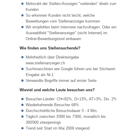
Mehrzahl der Stellen-Anzeigen "verbinden" direkt zum
Kunden
So erkennen Kunden nicht leicht, welche
Bewerbungen vom Stellenanzeiger kommen
Wir empfehlen beim Interview nachzufragen. Oder ein
Auswahlfeld "Stellenanzeiger" (nicht Internet) im
Online-Bewerbungstool einbauen
Wie finden uns Stellensuchende?
Mehrheitlich über Direkteingabe
www.stellenanzeiger.ch
Suchmaschinen wie Google führen uns bei Stichwort-
Eingabe als Nr.1
Verwandte Begriffe immer auf erster Seite
Wieviel und welche Leute besuchen uns?
Besucher-Länder: CH=82%, D=13%, AT=3%, Div. 2%
Wiederkehrende Besucher 68%
Durchschnittliche Besuchsdauer 3 - 4 Min.
Täglich zwischen 3'000 bis 7'000, monatlich bis
300'000 siteopenings
Trend seit Start im Mai 2009 steigend