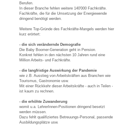
Berufen.
In dieser Branche fehlen weitere 140'000 Fachkräfte.
Fachkräfte, die für die Umsetzung der Energiewende
dringend benötigt werden.
Weitere Top-Gründe des Fachkräfte-Mangels werden hier
kurz erörtert:
- die sich verändernde Demografie
Die Baby Boomer-Generation geht in Pension.
Konkret fehlen in den nächsten 10 Jahren rund eine
Million Arbeits- und Fachkräfte.
- die langfristige Auswirkung der Pandemie
wie z.B. Ausstieg von Arbeitskräften aus Branchen wie
Tourismus, Gastronomie usw.
Mit einer Rückkehr dieser Arbeitskräfte - auch in Teilen -
ist kaum zu rechnen.
- die erhöhte Zuwanderung
womit u.a. LehrerInnen-Positionen dringend besetzt
werden müssen.
Dazu fehlt qualifiziertes Betreuungs-Personal, passende
Ausbildungsplätze usw.