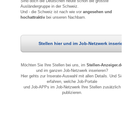
Sind doch die Deutschen heute schon die grösste
Ausländergruppe in der Schweiz.
Und - die Schweiz ist nach wie vor
angesehen und
hochattraktiv
bei unseren Nachbarn.
Stellen hier und im Job-Netzwerk inserieren
Möchten Sie Ihre Stellen bei uns, im
Stellen-Anzeiger.de
und im ganzen Job-Netzwerk inserieren?
Hier gehts zur Inserate-Auswahl mit allen Details. Und Sie
erfahren, welche Job-Portale
und Job-APPs im Job-Netzwerk Ihre Stellen zusätzlich
publizieren.