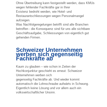
Ohne Übertreibung kann festgestellt werden, dass KMUs
wegen fehlender Fachkräfte gar in Ihrer
Existenz bedroht werden, wie Hotel- und
Restaurantschliessungen wegen Personalmangel
aufzeigen.
Was Nachfolgeregelungen betrifft sind alle Branchen
betroffen - die Konsequenz sind für uns alle sichtbare
Geschäftsaufgabe, Schliessungen von eigentlich gut
gehenden Firmen.
Schweizer Unternehmen
werben sich gegenseitig
Fachkräfte ab
Kaum zu glauben – wie schon in Zeiten der
Hochkonjunktur geschieht es erneut: Schweizer
Unternehmen werben sich
gegenseitig Fachkräfte ab. Und wieder kommt
automatisch die Lohnschraube aufwärts in Schwung.
Eigentlich keine Lösung und vor allem auch ein
volkswirtschaftlicher Unsinn.